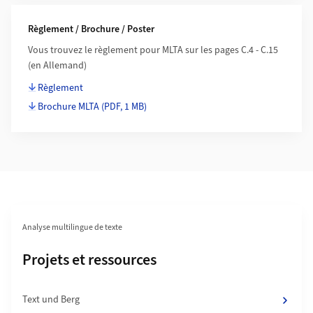
Règlement / Brochure / Poster
Vous trouvez le règlement pour MLTA sur les pages C.4 - C.15
(en Allemand)
Règlement
Brochure MLTA
(PDF, 1 MB)
Section navigation
Analyse multilingue de texte
Subpages of
Projets et ressources
Text und Berg