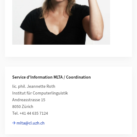
Service d'Information MLTA / Coordination
lic. phil. Jeannette Roth
Institut für Computerlinguistik
Andreasstrasse 15
8050 Zürich
Tel. +41 44 635 7124
mlta@cl.uzh.ch